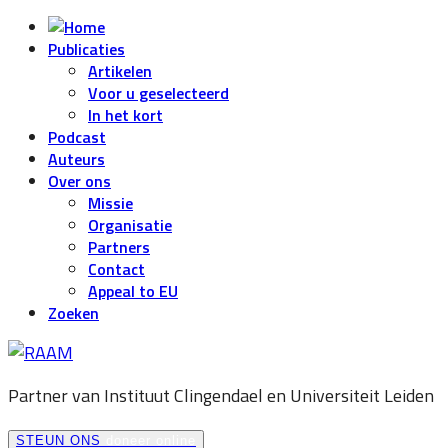
Publicaties
Artikelen
Voor u geselecteerd
In het kort
Podcast
Auteurs
Over ons
Missie
Organisatie
Partners
Contact
Appeal to EU
Zoeken
Partner van Instituut Clingendael en
Universiteit Leiden
STEUN ONS
doneer online