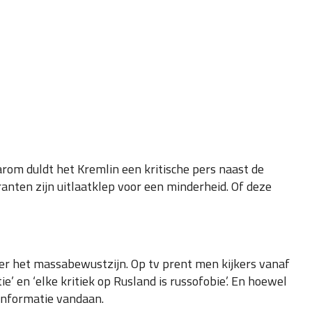
arom duldt het Kremlin een kritische pers naast de
anten zijn uitlaatklep voor een minderheid. Of deze
ver het massabewustzijn. Op tv prent men kijkers vanaf
’ en ‘elke kritiek op Rusland is russofobie’. En hoewel
 informatie vandaan.