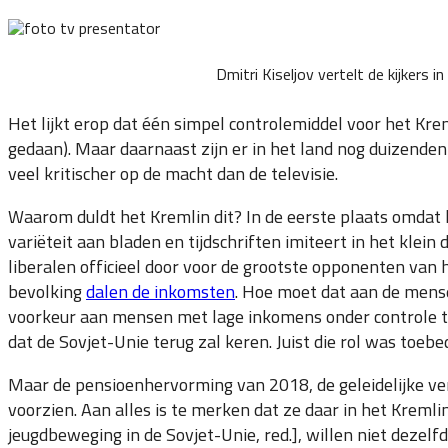
Dmitri Kiseljov vertelt de kijkers 
Het lijkt erop dat één simpel controlemiddel voor het Krem
gedaan). Maar daarnaast zijn er in het land nog duizenden
veel kritischer op de macht dan de televisie.
Waarom duldt het Kremlin dit? In de eerste plaats omdat he
variëteit aan bladen en tijdschriften imiteert in het klei
liberalen officieel door voor de grootste opponenten van
bevolking
dalen de inkomsten
. Hoe moet dat aan de mense
voorkeur aan mensen met lage inkomens onder controle te
dat de Sovjet-Unie terug zal keren. Juist die rol was toebe
Maar de pensioenhervorming van 2018, de geleidelijke ve
voorzien. Aan alles is te merken dat ze daar in het Krem
jeugdbeweging in de Sovjet-Unie, red.], willen niet dezelfd