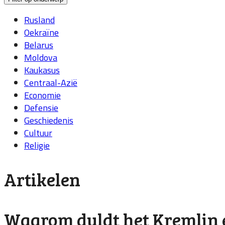
Rusland
Oekraïne
Belarus
Moldova
Kaukasus
Centraal-Azië
Economie
Defensie
Geschiedenis
Cultuur
Religie
Artikelen
Waarom duldt het Kremlin e