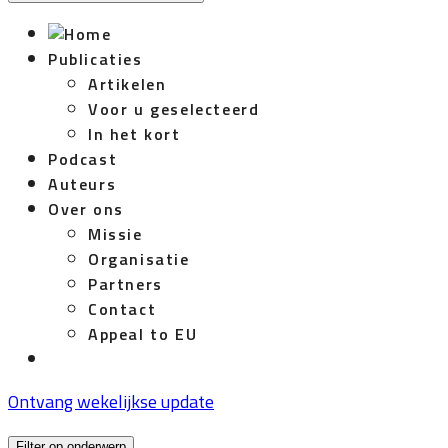
Publicaties
Artikelen
Voor u geselecteerd
In het kort
Podcast
Auteurs
Over ons
Missie
Organisatie
Partners
Contact
Appeal to EU
Ontvang wekelijkse update
Filter op onderwerp