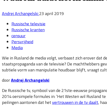
Andrej Archangelski
23 april 2019
Russische televisie
Russische kranten
censuur
Persvrijheid
Media
Wie in Rusland de media volgt, verbaast zich erover dat d
staatspropaganda van de televisie? De machthebbers geven
subtiele vorm van manipulatie houdbaar blijft, vraagt cult
door
Andrej Archangelski
De Russische tv, symbool van de 21ste-eeuwse propaganda,
2014 oersimpele formules in: ‘Het Westen wil Rusland te gr
peilingen aantonen dat het
vertrouwen in de tv daalt
, ha