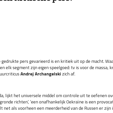
e gedrukte pers gevarieerd is en kritiek uit op de macht. Wa
 elk segment zijn eigen speelgoed: tv is voor de massa, kr
uurcriticus
Andrej Archangelski
zich af.
 lijkt het universele middel om controle uit te oefenen o
onde richten’, ‘een onafhankelijk Oekraïne is een provocatie
alt net als voorheen een meerderheid van de Russen er zijn