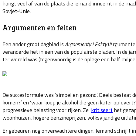
hangt veel af van de plaats die iemand inneemt in de mac
Sovjet-Unie.
Argumenten en feiten
Een ander groot dagblad is
Argoementy i Fakty
(Argumenten 
veranderde het in een van de populairste bladen. In de ja
ter wereld was (tegenwoordig is de oplage een half miljoe
De succesformule was ‘simpel en gezond’. Deels bestaat de 
komen?’ en ‘waar koop je alcohol die geen kater oplevert
progressieve belasting voor rijken. Ze
kritiseert
het gezag 
woonhuizen, hogere benzineprijzen, volksvijandige uitlat
Er gebeuren nog onverwachtere dingen. Iemand schrijft in