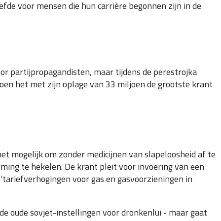
efde voor mensen die hun carrière begonnen zijn in de
or partijpropagandisten, maar tijdens de perestrojka
toen het met zijn oplage van 33 miljoen de grootste krant
s het mogelijk om zonder medicijnen van slapeloosheid af te
ming te hekelen. De krant pleit voor invoering van een
 ‘tariefverhogingen voor gas en gasvoorzieningen in
de oude sovjet-instellingen voor dronkenlui - maar gaat