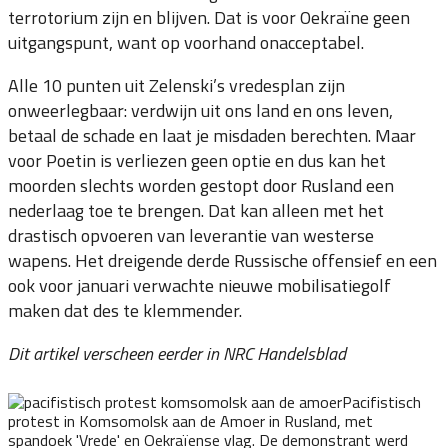
terrotorium zijn en blijven. Dat is voor Oekraïne geen
uitgangspunt, want op voorhand onacceptabel.
Alle 10 punten uit Zelenski’s vredesplan zijn
onweerlegbaar: verdwijn uit ons land en ons leven,
betaal de schade en laat je misdaden berechten. Maar
voor Poetin is verliezen geen optie en dus kan het
moorden slechts worden gestopt door Rusland een
nederlaag toe te brengen. Dat kan alleen met het
drastisch opvoeren van leverantie van westerse
wapens. Het dreigende derde Russische offensief en een
ook voor januari verwachte nieuwe mobilisatiegolf
maken dat des te klemmender.
Dit artikel verscheen eerder in NRC Handelsblad
Pacifistisch
protest in Komsomolsk aan de Amoer in Rusland, met
spandoek 'Vrede' en Oekraïense vlag. De demonstrant werd