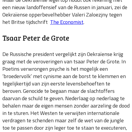
een nieuw landoffensief van de Russen in januari, zei de
Oekraïense opperbevelhebber Valeri Zaloezjny tegen
het Britse tijdschrift
The Economist
.
Tsaar Peter de Grote
De Russische president vergelijkt zijn Oekraïense krijg
graag met de veroveringen van tsaar Peter de Grote. In
Poetins verwrongen psyche is het mogelijk een
‘broedervolk’ met cynisme aan de borst te klemmen en
tegelijkertijd van zijn eerste levensbehoeften te
beroven. Genocide te begaan maar de slachtoffers
daarvan de schuld te geven. Nederlaag op nederlaag te
behalen maar de eigen mensen zonder aarzeling de dood
in te sturen. Het Westen te verwijten internationale
verdragen te schenden maar zelf de wet van de jungle
toe te passen door zijn leger toe te staan te executeren,