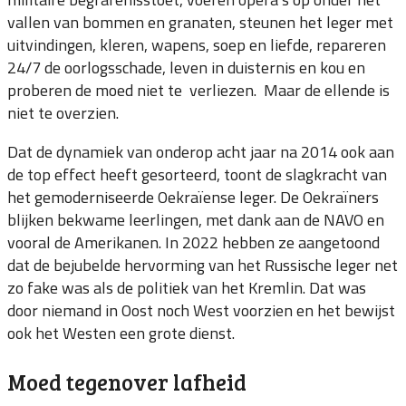
vallen van bommen en granaten, steunen het leger met
uitvindingen, kleren, wapens, soep en liefde, repareren
24/7 de oorlogsschade, leven in duisternis en kou en
proberen de moed niet te verliezen. Maar de ellende is
niet te overzien.
Dat de dynamiek van onderop acht jaar na 2014 ook aan
de top effect heeft gesorteerd, toont de slagkracht van
het gemoderniseerde Oekraïense leger. De Oekraïners
blijken bekwame leerlingen, met dank aan de NAVO en
vooral de Amerikanen. In 2022 hebben ze aangetoond
dat de bejubelde hervorming van het Russische leger net
zo fake was als de politiek van het Kremlin. Dat was
door niemand in Oost noch West voorzien en het bewijst
ook het Westen een grote dienst.
Moed tegenover lafheid