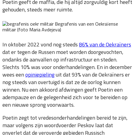
Poetin geeft de maffia, die hij altijd zorgvuldig kort heeft
gehouden, steeds meer ruimte.
Begrafenis van een Oekraïense
militair (foto Maria Avdejeva)
In oktober 2022 vond nog steeds
86% van de Oekraïners
dat er tegen de Russen moet worden doorgevochten,
ondanks de aanvallen op infrastructuur en steden.
Slechts 10% was voor onderhandelingen. En in december
wees een
opiniepieling
uit dat 93% van de Oekraïners er
nog steeds van overtuigd is dat ze de oorlog kunnen
winnen. Nu een akkoord afdwingen geeft Poetin een
adempauze en de gelegenheid zich voor te bereiden op
een nieuwe sprong voorwaarts.
Poetin zegt tot vredesonderhandelingen bereid te zijn,
maar volgens zijn woordvoerder Peskov laat dat
onverlet dat de veroverde gebieden Russisch