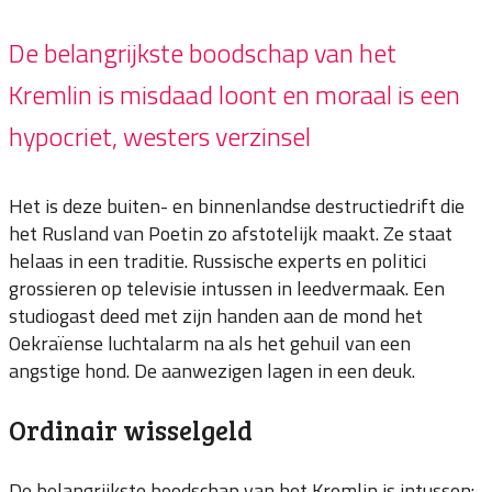
De belangrijkste boodschap van het
Kremlin is misdaad loont en moraal is een
hypocriet, westers verzinsel
Het is deze buiten- en binnenlandse destructiedrift die
het Rusland van Poetin zo afstotelijk maakt. Ze staat
helaas in een traditie. Russische experts en politici
grossieren op televisie intussen in leedvermaak. Een
studiogast deed met zijn handen aan de mond het
Oekraïense luchtalarm na als het gehuil van een
angstige hond. De aanwezigen lagen in een deuk.
Ordinair wisselgeld
De belangrijkste boodschap van het Kremlin is intussen: