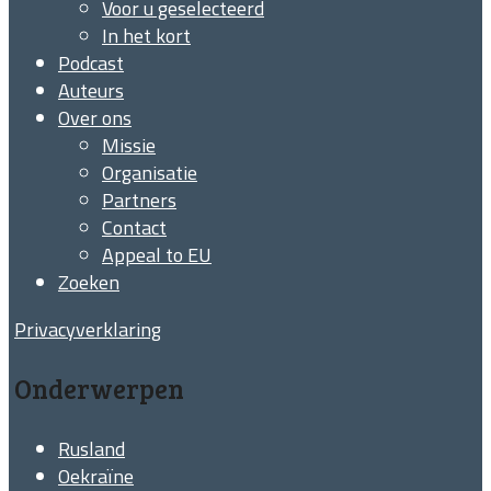
Voor u geselecteerd
In het kort
Podcast
Auteurs
Over ons
Missie
Organisatie
Partners
Contact
Appeal to EU
Zoeken
Privacyverklaring
Onderwerpen
Rusland
Oekraïne