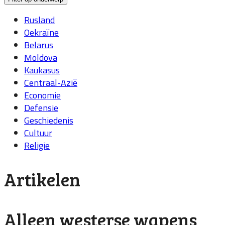
Rusland
Oekraïne
Belarus
Moldova
Kaukasus
Centraal-Azië
Economie
Defensie
Geschiedenis
Cultuur
Religie
Artikelen
Alleen westerse wapens