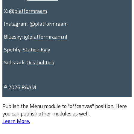
X:
@platformraam
Instagram:
@platformraam
Bluesky:
@platformraam.nl
Spotify:
Station Kyiv
Substack:
Oostpolitiek
© 2026 RAAM
Publish the Menu module to "offcanvas" position. Here
you can publish other modules as well.
Learn More.