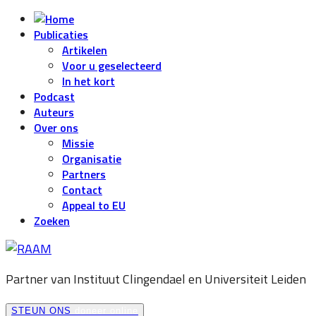
Publicaties
Artikelen
Voor u geselecteerd
In het kort
Podcast
Auteurs
Over ons
Missie
Organisatie
Partners
Contact
Appeal to EU
Zoeken
Partner van Instituut Clingendael en
Universiteit Leiden
STEUN ONS
doneer online