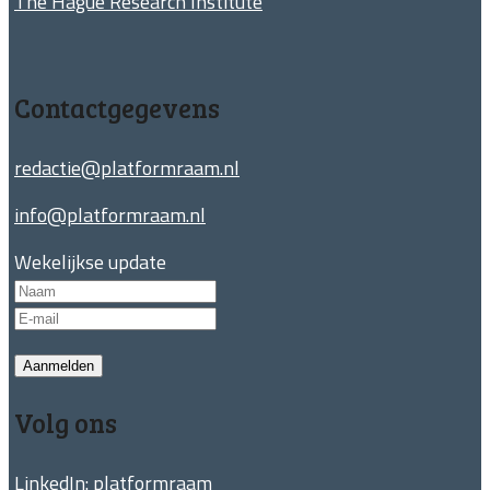
The Hague Research Institute
Contactgegevens
redactie@platformraam.nl
info@platformraam.nl
Wekelijkse update
Aanmelden
Volg ons
LinkedIn:
platformraam