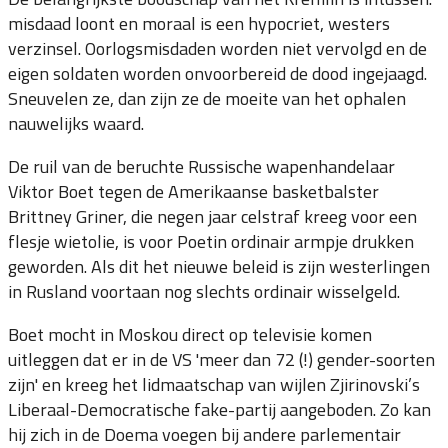
misdaad loont en moraal is een hypocriet, westers
verzinsel. Oorlogsmisdaden worden niet vervolgd en de
eigen soldaten worden onvoorbereid de dood ingejaagd.
Sneuvelen ze, dan zijn ze de moeite van het ophalen
nauwelijks waard.
De ruil van de beruchte Russische wapenhandelaar
Viktor Boet tegen de Amerikaanse basketbalster
Brittney Griner, die negen jaar celstraf kreeg voor een
flesje wietolie, is voor Poetin ordinair armpje drukken
geworden. Als dit het nieuwe beleid is zijn westerlingen
in Rusland voortaan nog slechts ordinair wisselgeld.
Boet mocht in Moskou direct op televisie komen
uitleggen dat er in de VS 'meer dan 72 (!) gender-soorten
zijn' en kreeg het lidmaatschap van wijlen Zjirinovski’s
Liberaal-Democratische fake-partij aangeboden. Zo kan
hij zich in de Doema voegen bij andere parlementair