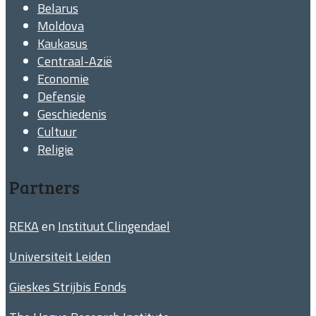
Belarus
Moldova
Kaukasus
Centraal-Azië
Economie
Defensie
Geschiedenis
Cultuur
Religie
Partners
REKA
en
Instituut Clingendael
Universiteit Leiden
Gieskes Strijbis Fonds