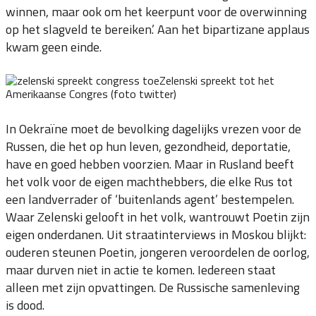
winnen, maar ook om het keerpunt voor de overwinning
op het slagveld te bereiken.’ Aan het bipartizane applaus
kwam geen einde.
Zelenski spreekt tot het
Amerikaanse Congres (foto twitter)
In Oekraïne moet de bevolking dagelijks vrezen voor de
Russen, die het op hun leven, gezondheid, deportatie,
have en goed hebben voorzien. Maar in Rusland beeft
het volk voor de eigen machthebbers, die elke Rus tot
een landverrader of ‘buitenlands agent’ bestempelen.
Waar Zelenski gelooft in het volk, wantrouwt Poetin zijn
eigen onderdanen. Uit straatinterviews in Moskou blijkt:
ouderen steunen Poetin, jongeren veroordelen de oorlog,
maar durven niet in actie te komen. Iedereen staat
alleen met zijn opvattingen. De Russische samenleving
is dood.