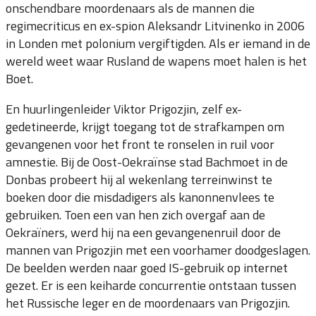
onschendbare moordenaars als de mannen die
regimecriticus en ex-spion Aleksandr Litvinenko in 2006
in Londen met polonium vergiftigden. Als er iemand in de
wereld weet waar Rusland de wapens moet halen is het
Boet.
En huurlingenleider Viktor Prigozjin, zelf ex-
gedetineerde, krijgt toegang tot de strafkampen om
gevangenen voor het front te ronselen in ruil voor
amnestie. Bij de Oost-Oekraïnse stad Bachmoet in de
Donbas probeert hij al wekenlang terreinwinst te
boeken door die misdadigers als kanonnenvlees te
gebruiken. Toen een van hen zich overgaf aan de
Oekraïners, werd hij na een gevangenenruil door de
mannen van Prigozjin met een voorhamer doodgeslagen.
De beelden werden naar goed IS-gebruik op internet
gezet. Er is een keiharde concurrentie ontstaan tussen
het Russische leger en de moordenaars van Prigozjin.