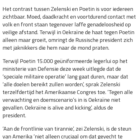
Het contrast tussen Zelenski en Poetin is voor iedereen
zichtbaar. Moed, daadkracht en voortdurend contact met
volk en front staan tegenover laffe genadeloosheid op
veilige afstand. Terwijl in Oekraïne de haat tegen Poetin
alleen maar groeit, omringt de Russische president zich
met jaknikkers die hem naar de mond praten.
Terwijl Poetin 15.000 geüniformeerde legerlui op het
ministerie van Defensie deze week uitlegde dat de
‘speciale militaire operatie’ lang gaat duren, maar dat
‘alle doelen bereikt zullen worden’, sprak Zelenski
terzelfdertijd het Amerikaanse Congres toe. ‘Tegen alle
verwachting en doemscenario’s in is Oekraïne niet
gevallen. Oekraïne is alive and kicking’, aldus de
president.
‘Aan de frontlinie van tirannie’, zei Zelenski, is de steun
van Amerika ‘niet alleen cruciaal om dat gevecht te