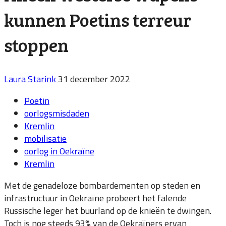
kunnen Poetins terreur
stoppen
Laura Starink
31 december 2022
Poetin
oorlogsmisdaden
Kremlin
mobilisatie
oorlog in Oekraïne
Kremlin
Met de genadeloze bombardementen op steden en
infrastructuur in Oekraïne probeert het falende
Russische leger het buurland op de knieën te dwingen.
Toch is nog steeds 93% van de Oekraïners ervan