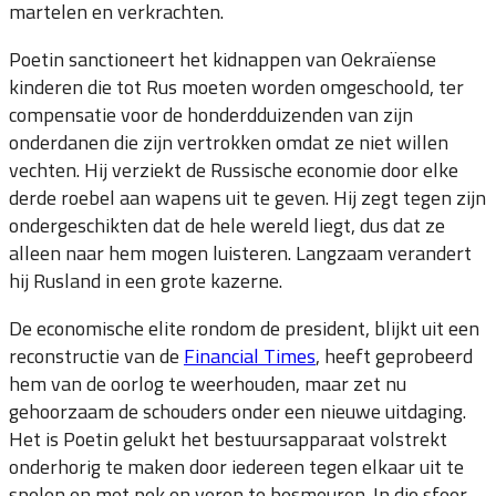
martelen en verkrachten.
Poetin sanctioneert het kidnappen van Oekraïense
kinderen die tot Rus moeten worden omgeschoold, ter
compensatie voor de honderdduizenden van zijn
onderdanen die zijn vertrokken omdat ze niet willen
vechten. Hij verziekt de Russische economie door elke
derde roebel aan wapens uit te geven. Hij zegt tegen zijn
ondergeschikten dat de hele wereld liegt, dus dat ze
alleen naar hem mogen luisteren. Langzaam verandert
hij Rusland in een grote kazerne.
De economische elite rondom de president, blijkt uit een
reconstructie van de
Financial Times
, heeft geprobeerd
hem van de oorlog te weerhouden, maar zet nu
gehoorzaam de schouders onder een nieuwe uitdaging.
Het is Poetin gelukt het bestuursapparaat volstrekt
onderhorig te maken door iedereen tegen elkaar uit te
spelen en met pek en veren te besmeuren. In die sfeer