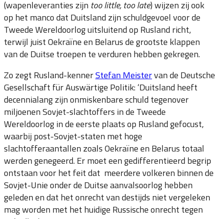
(wapenleveranties zijn
too little, too late
) wijzen zij ook
op het manco dat Duitsland zijn schuldgevoel voor de
Tweede Wereldoorlog uitsluitend op Rusland richt,
terwijl juist Oekraïne en Belarus de grootste klappen
van de Duitse troepen te verduren hebben gekregen.
Zo zegt Rusland-kenner
Stefan Meister
van de Deutsche
Gesellschaft für Auswärtige Politik: ‘Duitsland heeft
decennialang zijn onmiskenbare schuld tegenover
miljoenen Sovjet-slachtoffers in de Tweede
Wereldoorlog in de eerste plaats op Rusland gefocust,
waarbij post-Sovjet-staten met hoge
slachtofferaantallen zoals Oekraïne en Belarus totaal
werden genegeerd. Er moet een gedifferentieerd begrip
ontstaan voor het feit dat meerdere volkeren binnen de
Sovjet-Unie onder de Duitse aanvalsoorlog hebben
geleden en dat het onrecht van destijds niet vergeleken
mag worden met het huidige Russische onrecht tegen