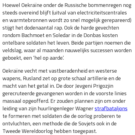
Hoewel Oekraïne onder de Russische bommenregen nog
steeds overeind blijft (uitval van electriciteitscentrales
en warmtebronnen wordt zo snel mogelijk gerepareerd)
stijgt het dodenaantal rap. Ook de harde gevechten
rondom Bachmoet en Soledar in de Donbas kosten
ontelbare soldaten het leven. Beide partijen noemen die
veldslag, waar al maanden nauwelijks successen worden
geboekt, een ‘hel op aarde’.
Oekraïne vecht met vastberadenheid en westerse
wapens, Rusland zet op grote schaal artillerie en de
macht van het getal in. De door Jevgeni Prigozjin
gerecruteerde gevangenen worden in de voorste linies
massaal opgeofferd. Er zouden plannen zijn om onder
leiding van zijn huurlingenleger Wagner
strafbataljons
te formeren met soldaten die de oorlog proberen te
ontvluchten, een methode die de Sovjets ook in de
Tweede Wereldoorlog hebben toegepast.