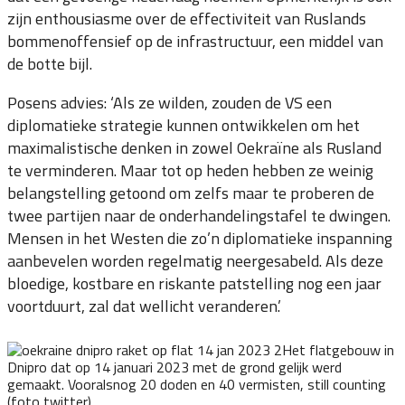
zijn enthousiasme over de effectiviteit van Ruslands
bommenoffensief op de infrastructuur, een middel van
de botte bijl.
Posens advies: ‘Als ze wilden, zouden de VS een
diplomatieke strategie kunnen ontwikkelen om het
maximalistische denken in zowel Oekraïne als Rusland
te verminderen. Maar tot op heden hebben ze weinig
belangstelling getoond om zelfs maar te proberen de
twee partijen naar de onderhandelingstafel te dwingen.
Mensen in het Westen die zo’n diplomatieke inspanning
aanbevelen worden regelmatig neergesabeld. Als deze
bloedige, kostbare en riskante patstelling nog een jaar
voortduurt, zal dat wellicht veranderen.’
Het flatgebouw in
Dnipro dat op 14 januari 2023 met de grond gelijk werd
gemaakt. Vooralsnog 20 doden en 40 vermisten, still counting
(foto twitter)