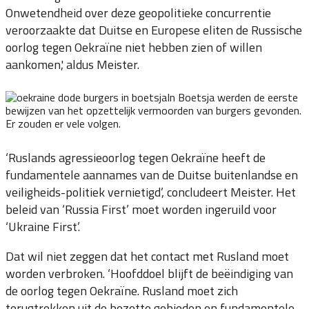
Onwetendheid over deze geopolitieke concurrentie
veroorzaakte dat Duitse en Europese eliten de Russische
oorlog tegen Oekraïne niet hebben zien of willen
aankomen,' aldus Meister.
In Boetsja werden de eerste
bewijzen van het opzettelijk vermoorden van burgers gevonden.
Er zouden er vele volgen.
‘Ruslands agressieoorlog tegen Oekraïne heeft de
fundamentele aannames van de Duitse buitenlandse en
veiligheids-politiek vernietigd’, concludeert Meister. Het
beleid van ‘Russia First’ moet worden ingeruild voor
‘Ukraine First’.
Dat wil niet zeggen dat het contact met Rusland moet
worden verbroken. ‘Hoofddoel blijft de beëindiging van
de oorlog tegen Oekraïne. Rusland moet zich
terugtrekken uit de bezette gebieden en fundamentele