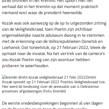
(drie) bronnen in het Kremlin. Het spoort met het
verhaal dat in het Kremlin op dat moment praktisch
niemand wist waar de president heenwilde.
Kozak was ook aanwezig op de op tv uitgezonden zitting
van de Veiligheidsraad, toen Poetin zijn zichtbaar
ongemakkelijke naaste adviseurs dwong in te stemmen
met de erkenning van de Volksrepublieken Donetsk en
Loehansk. Dat toneelstuk, op 21 februari 2022, bleek de
opmaat naar de invasie. Na het vertrek van de camera’s
zou Kozak Poetin nog van zijn avontuur hebben
proberen te weerhouden.
Dmitri
Kozak spreekt op 21 februari 2022 Poetins Veiligheidsraad toe.
Hier werd de beslissing over de annexatie van 4 Oekraïense
provincies afgedwongen (foto Kremlin)
De eerste vredesbesprekingen begonnen al vier dagen