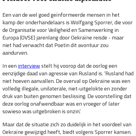
Een van de wel goed geïnformeerde mensen in het
kamp der onderhandelaars is Wolfgang Sporrer, die voor
de Organisatie voor Veiligheid en Samenwerking in
Europa (OVSE) jarenlang door Oekraïne reisde - maar
niet had verwacht dat Poetin dit avontuur zou
aandurven.
In een
interview
stelt hij voorop dat de oorlog een
eenzijdige daad van agressie van Rusland is. ‘Rusland had
niet hoeven aanvallen. De overval op Oekraïne was een
volledig illegale, unilaterale, niet-uitgelokte en zonder
druk van buiten genomen beslissing. De voorstelling dat
deze oorlog onafwendbaar was en vroeger of later
sowieso was uitgebroken is onzin.’
Maar dat de situatie zich zo duidelijk in het voordeel van
Oekraïne gewijzigd heeft, biedt volgens Sporrer kansen.