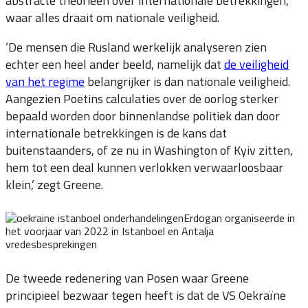
abstracte theorieën over internationale betrekkingen,
waar alles draait om nationale veiligheid.
‘De mensen die Rusland werkelijk analyseren zien
echter een heel ander beeld, namelijk dat
de veiligheid
van het regime
belangrijker is dan nationale veiligheid.
Aangezien Poetins calculaties over de oorlog sterker
bepaald worden door binnenlandse politiek dan door
internationale betrekkingen is de kans dat
buitenstaanders, of ze nu in Washington of Kyiv zitten,
hem tot een deal kunnen verlokken verwaarloosbaar
klein,’ zegt Greene.
Erdogan organiseerde in
het voorjaar van 2022 in Istanboel en Antalja
vredesbesprekingen
De tweede redenering van Posen waar Greene
principieel bezwaar tegen heeft is dat de VS Oekraïne