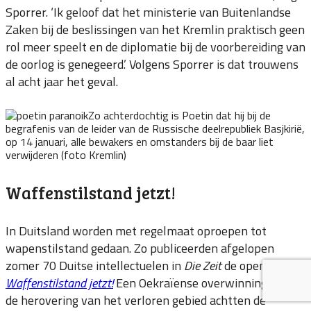
Sporrer. ‘Ik geloof dat het ministerie van Buitenlandse
Zaken bij de beslissingen van het Kremlin praktisch geen
rol meer speelt en de diplomatie bij de voorbereiding van
de oorlog is genegeerd.’ Volgens Sporrer is dat trouwens
al acht jaar het geval.
Zo achterdochtig is Poetin dat hij bij de
begrafenis van de leider van de Russische deelrepubliek Basjkirië,
op 14 januari, alle bewakers en omstanders bij de baar liet
verwijderen (foto Kremlin)
Waffenstilstand jetzt!
In Duitsland worden met regelmaat oproepen tot
wapenstilstand gedaan. Zo publiceerden afgelopen
zomer 70 Duitse intellectuelen in
Die Zeit
de open brief
Waffenstilstand jetzt!
Een Oekraïense overwinning door
de herovering van het verloren gebied achtten de