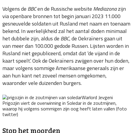
Volgens de
BBC
en de Russische website
Mediazona
zijn
via openbare bronnen tot begin januari 2023 11.000
gesneuvelde soldaten uit Rusland met naam en toenaam
bekend. In werkelijkheid zal het aantal doden minimaal
het dubbele zijn, aldus de
BBC
, de Oekraïners gaan uit
van meer dan 100.000 gedode Russen. Lijsten worden in
Rusland niet gepubliceerd, omdat dat ‘de vijand in de
kaart speelt’. Ook de Oekraïners zwijgen over hun doden,
maar volgens sommige Amerikaanse generaals zijn er
aan hun kant net zoveel mensen omgekomen,
waaronder vele duizenden burgers.
Warlord Jevgeni
Prigozjin viert de overwinning in Soledar in de zoutmijnen,
waarop hij volgens sommigen zijn oog heeft laten vallen (foto
twitter)
Stop het moorden