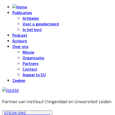
Publicaties
Artikelen
Voor u geselecteerd
In het kort
Podcast
Auteurs
Over ons
Missie
Organisatie
Partners
Contact
Appeal to EU
Zoeken
Partner van Instituut Clingendael en
Universiteit Leiden
STEUN ONS
doneer online