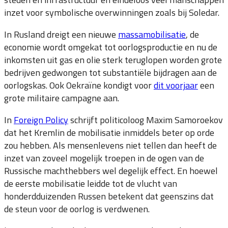
inzet voor symbolische overwinningen zoals bij Soledar.
In Rusland dreigt een nieuwe
massamobilisatie
, de
economie wordt omgekat tot oorlogsproductie en nu de
inkomsten uit gas en olie sterk teruglopen worden grote
bedrijven gedwongen tot substantiële bijdragen aan de
oorlogskas. Ook Oekraïne kondigt voor
dit voorjaar
een
grote militaire campagne aan.
In
Foreign Policy
schrijft politicoloog Maxim Samoroekov
dat het Kremlin de mobilisatie inmiddels beter op orde
zou hebben. Als mensenlevens niet tellen dan heeft de
inzet van zoveel mogelijk troepen in de ogen van de
Russische machthebbers wel degelijk effect. En hoewel
de eerste mobilisatie leidde tot de vlucht van
honderdduizenden Russen betekent dat geenszins dat
de steun voor de oorlog is verdwenen.