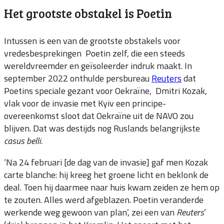
Het grootste obstakel is Poetin
Intussen is een van de grootste obstakels voor
vredesbesprekingen Poetin zelf, die een steeds
wereldvreemder en geïsoleerder indruk maakt. In
september 2022 onthulde persbureau
Reuters
dat
Poetins speciale gezant voor Oekraïne, Dmitri Kozak,
vlak voor de invasie met Kyiv een principe-
overeenkomst sloot dat Oekraïne uit de NAVO zou
blijven. Dat was destijds nog Ruslands belangrijkste
casus belli.
‘Na 24 februari [de dag van de invasie] gaf men Kozak
carte blanche: hij kreeg het groene licht en beklonk de
deal. Toen hij daarmee naar huis kwam zeiden ze hem op
te zouten. Alles werd afgeblazen. Poetin veranderde
werkende weg gewoon van plan’, zei een van
Reuters
’