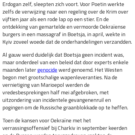
Erdogan zelf, sleepten zich voort. Voor Poetin werkte
zelfs de verwijzing naar een regeling over de Krim over
vijftien jaar als een rode lap op een stier. En de
ontdekking van gemartelde en vermoorde Oekraïense
burgers in een massagraf in Boetsja, in april, wekte in
Kyiv zoveel woede dat de onderhandelingen verzandden.
Al gauw werd duidelijk dat Boetsja geen incident was,
maar onderdeel van een beleid dat door experts enkele
maanden later
genocide
werd genoemd. Het Westen
begon met grootschalige wapenleveranties. Na de
vernietiging van Marioepol werden de
vredesbesprekingen half mei afgebroken, met
uitzondering van incidentele gevangenenruil en
pogingen om de Russische graanblokkade op te heffen.
Toen de kansen voor Oekraïne met het
verrassingsoffensief bij Charkiv in september keerden