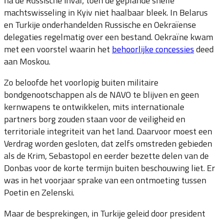
na de Russische inval, toen de geplande snelle
machtswisseling in Kyiv niet haalbaar bleek. In Belarus
en Turkije onderhandelden Russische en Oekraïense
delegaties regelmatig over een bestand. Oekraïne kwam
met een voorstel waarin het
behoorlijke concessies
deed
aan Moskou.
Zo beloofde het voorlopig buiten militaire
bondgenootschappen als de NAVO te blijven en geen
kernwapens te ontwikkelen, mits internationale
partners borg zouden staan voor de veiligheid en
territoriale integriteit van het land. Daarvoor moest een
Verdrag worden gesloten, dat zelfs omstreden gebieden
als de Krim, Sebastopol en eerder bezette delen van de
Donbas voor de korte termijn buiten beschouwing liet. Er
was in het voorjaar sprake van een ontmoeting tussen
Poetin en Zelenski.
Maar de besprekingen, in Turkije geleid door president