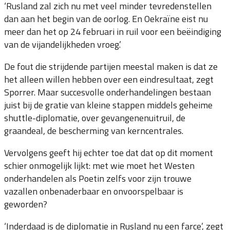
‘Rusland zal zich nu met veel minder tevredenstellen
dan aan het begin van de oorlog. En Oekraïne eist nu
meer dan het op 24 februari in ruil voor een beëindiging
van de vijandelijkheden vroeg.’
De fout die strijdende partijen meestal maken is dat ze
het alleen willen hebben over een eindresultaat, zegt
Sporrer. Maar succesvolle onderhandelingen bestaan
juist bij de gratie van kleine stappen middels geheime
shuttle-diplomatie, over gevangenenuitruil, de
graandeal, de bescherming van kerncentrales.
Vervolgens geeft hij echter toe dat dat op dit moment
schier onmogelijk lijkt: met wie moet het Westen
onderhandelen als Poetin zelfs voor zijn trouwe
vazallen onbenaderbaar en onvoorspelbaar is
geworden?
‘Inderdaad is de diplomatie in Rusland nu een farce’, zegt