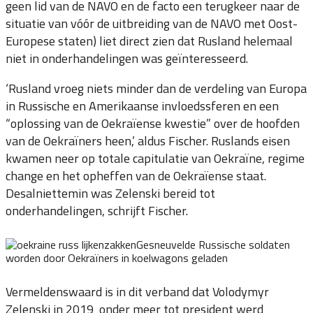
geen lid van de NAVO en de facto een terugkeer naar de
situatie van vóór de uitbreiding van de NAVO met Oost-
Europese staten) liet direct zien dat Rusland helemaal
niet in onderhandelingen was geïnteresseerd.
‘Rusland vroeg niets minder dan de verdeling van Europa
in Russische en Amerikaanse invloedssferen en een
“oplossing van de Oekraïense kwestie” over de hoofden
van de Oekraïners heen,’ aldus Fischer. Ruslands eisen
kwamen neer op totale capitulatie van Oekraïne, regime
change en het opheffen van de Oekraïense staat.
Desalniettemin was Zelenski bereid tot
onderhandelingen, schrijft Fischer.
Gesneuvelde Russische soldaten
worden door Oekraïners in koelwagons geladen
Vermeldenswaard is in dit verband dat Volodymyr
Zelenski in 2019 onder meer tot president werd