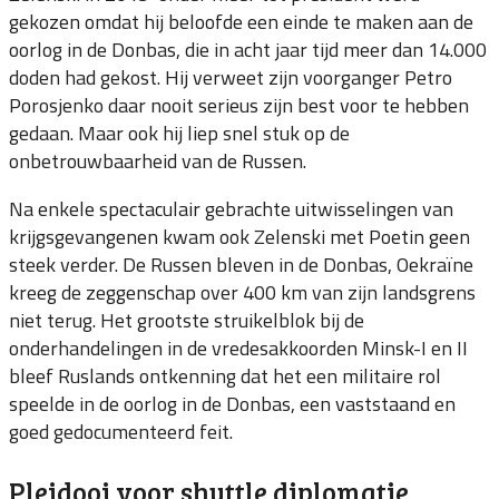
gekozen omdat hij beloofde een einde te maken aan de
oorlog in de Donbas, die in acht jaar tijd meer dan 14.000
doden had gekost. Hij verweet zijn voorganger Petro
Porosjenko daar nooit serieus zijn best voor te hebben
gedaan. Maar ook hij liep snel stuk op de
onbetrouwbaarheid van de Russen.
Na enkele spectaculair gebrachte uitwisselingen van
krijgsgevangenen kwam ook Zelenski met Poetin geen
steek verder. De Russen bleven in de Donbas, Oekraïne
kreeg de zeggenschap over 400 km van zijn landsgrens
niet terug. Het grootste struikelblok bij de
onderhandelingen in de vredesakkoorden Minsk-I en II
bleef Ruslands ontkenning dat het een militaire rol
speelde in de oorlog in de Donbas, een vaststaand en
goed gedocumenteerd feit.
Pleidooi voor shuttle diplomatie