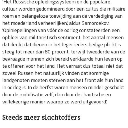
‘Het Russische opleidingssysteem en de populaire
cultuur worden gedomineerd door een cultus die militaire
roem en belangeloze toewijding aan de verdediging van
het moederland verheerlijken', aldus Samoroekov.
'Opiniepeilingen van vóór de oorlog constateerden een
opbloei van militaristisch sentiment: het aantal mensen
dat denkt dat dienen in het leger ieders heilige plicht is
steeg tot meer dan 80 procent, terwijl tweederde van de
bevraagde mannen zich bereid verklaarde hun leven op
te offeren voor het land. Het verrast dus totaal niet dat
zoveel Russen het natuurlijk vinden dat sommige
landgenoten moeten sterven aan het front als hun land
in oorlog is. In de herfst waren mensen minder geschokt
door de mobilisatie zelf, dan door de chaotische en
willekeurige manier waarop ze werd uitgevoerd.’
Steeds meer slachtoffers