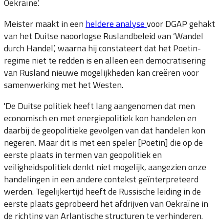
Oekraïne.’
Meister maakt in een
heldere analyse
voor DGAP gehakt
van het Duitse naoorlogse Ruslandbeleid van ‘Wandel
durch Handel’, waarna hij constateert dat het Poetin-
regime niet te redden is en alleen een democratisering
van Rusland nieuwe mogelijkheden kan creëren voor
samenwerking met het Westen.
'De Duitse politiek heeft lang aangenomen dat men
economisch en met energiepolitiek kon handelen en
daarbij de geopolitieke gevolgen van dat handelen kon
negeren. Maar dit is met een speler [Poetin] die op de
eerste plaats in termen van geopolitiek en
veiligheidspolitiek denkt niet mogelijk, aangezien onze
handelingen in een andere contekst geïnterpreteerd
werden. Tegelijkertijd heeft de Russische leiding in de
eerste plaats geprobeerd het afdrijven van Oekraïne in
de richting van Arlantische structuren te verhinderen.