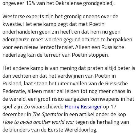
ongeveer 15% van het Oekraïense grondgebied).
Westerse experts zijn het grondig oneens over de
kwestie. Het ene kamp zegt dat met Poetin
onderhandelen geen zin heeft en dat hem nu geen
adempauze moet worden gegund om zich te herpakken
voor een nieuw lenteoffensief. Alleen een Russische
nederlaag kan de terreur van Poetin stoppen.
Het andere kamp is van mening dat praten altijd beter is
dan vechten en dat het verdwijnen van Poetin in
Rusland, laat staan het uiteenvallen van de Russische
Federatie, alleen maar zal leiden tot nog meer chaos in
de wereld, een groot risico aangezien kernwapens in het
spel zijn. Zo waarschuwde
Henry Kissinger
op 17
december in
The Spectator
in een artikel onder de kop
How to avoid another world war
tegen de herhaling van
de blunders van de Eerste Wereldoorlog.