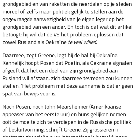
grondgebied en van raketten die neerdalen op je steden
moreel of zelfs maar politiek gelijk te stellen aan de
ongevraagde aanwezigheid van je eigen leger op het
grondgebied van een ander. En toch is dat wat dit artikel
betoogt: hij wil dat de VS het probleem oplossen dat
zowel Rusland als Oekraïne
te veel willen
.’
Daarmee, zegt Greene, legt hij de bal bij Oekraïne.
Kennelijk hoopt Posen dat Poetin, als Oekraïne signalen
afgeeft dat het een deel van zijn grondgebied aan
Rusland wil afstaan, zich daarmee tevreden zou kunnen
stellen. ‘Het probleem met deze aanname is dat er geen
spat van bewijs voor is.’
Noch Posen, noch John Mearsheimer (Amerikaanse
appeaser van het eerste uur) en huns gelijken nemen
ooit de moeite zich te verdiepen in de Russische politiek
of besluitvorming, schrijft Greene. Zij grossieren in