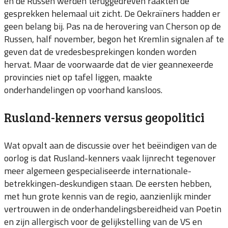
en de Russen werden teruggedreven raakten de
gesprekken helemaal uit zicht. De Oekraïners hadden er
geen belang bij. Pas na de herovering van Cherson op de
Russen, half november, begon het Kremlin signalen af te
geven dat de vredesbesprekingen konden worden
hervat. Maar de voorwaarde dat de vier geannexeerde
provincies niet op tafel liggen, maakte
onderhandelingen op voorhand kansloos.
Rusland-kenners versus geopolitici
Wat opvalt aan de discussie over het beëindigen van de
oorlog is dat Rusland-kenners vaak lijnrecht tegenover
meer algemeen gespecialiseerde internationale-
betrekkingen-deskundigen staan. De eersten hebben,
met hun grote kennis van de regio, aanzienlijk minder
vertrouwen in de onderhandelingsbereidheid van Poetin
en zijn allergisch voor de gelijkstelling van de VS en