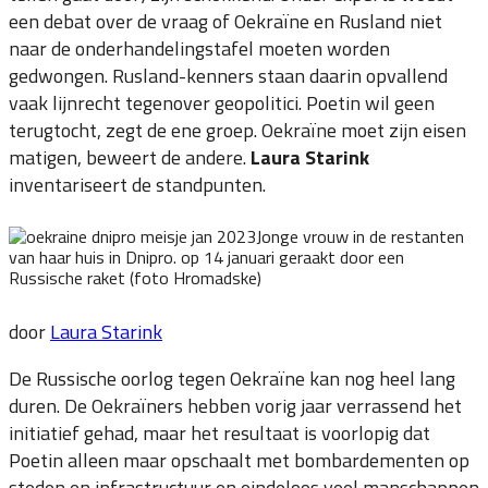
een debat over de vraag of Oekraïne en Rusland niet
naar de onderhandelingstafel moeten worden
gedwongen. Rusland-kenners staan daarin opvallend
vaak lijnrecht tegenover geopolitici. Poetin wil geen
terugtocht, zegt de ene groep. Oekraïne moet zijn eisen
matigen, beweert de andere.
Laura Starink
inventariseert de standpunten.
Jonge vrouw in de restanten
van haar huis in Dnipro. op 14 januari geraakt door een
Russische raket (foto Hromadske)
door
Laura Starink
De Russische oorlog tegen Oekraïne kan nog heel lang
duren. De Oekraïners hebben vorig jaar verrassend het
initiatief gehad, maar het resultaat is voorlopig dat
Poetin alleen maar opschaalt met bombardementen op
steden en infrastructuur en eindeloos veel manschappen