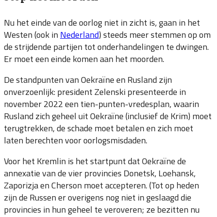
Nu het einde van de oorlog niet in zicht is, gaan in het
Westen (ook in
Nederland
) steeds meer stemmen op om
de strijdende partijen tot onderhandelingen te dwingen.
Er moet een einde komen aan het moorden.
De standpunten van Oekraïne en Rusland zijn
onverzoenlijk: president Zelenski presenteerde in
november 2022 een tien-punten-vredesplan, waarin
Rusland zich geheel uit Oekraïne (inclusief de Krim) moet
terugtrekken, de schade moet betalen en zich moet
laten berechten voor oorlogsmisdaden.
Voor het Kremlin is het startpunt dat Oekraïne de
annexatie van de vier provincies Donetsk, Loehansk,
Zaporizja en Cherson moet accepteren. (Tot op heden
zijn de Russen er overigens nog niet in geslaagd die
provincies in hun geheel te veroveren; ze bezitten nu