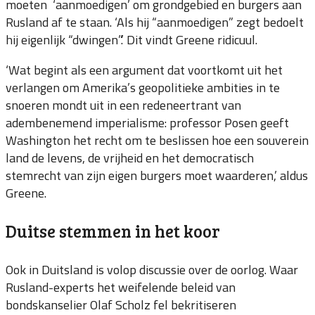
moeten ‘aanmoedigen’ om grondgebied en burgers aan
Rusland af te staan. ‘Als hij “aanmoedigen” zegt bedoelt
hij eigenlijk “dwingen”.’ Dit vindt Greene ridicuul.
‘Wat begint als een argument dat voortkomt uit het
verlangen om Amerika’s geopolitieke ambities in te
snoeren mondt uit in een redeneertrant van
adembenemend imperialisme: professor Posen geeft
Washington het recht om te beslissen hoe een souverein
land de levens, de vrijheid en het democratisch
stemrecht van zijn eigen burgers moet waarderen,’ aldus
Greene.
Duitse stemmen in het koor
Ook in Duitsland is volop discussie over de oorlog. Waar
Rusland-experts het weifelende beleid van
bondskanselier Olaf Scholz fel bekritiseren