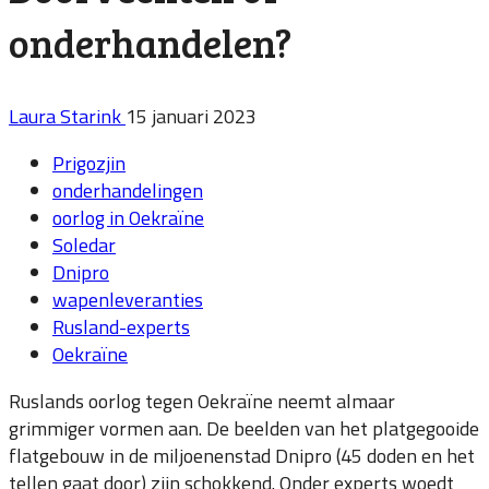
onderhandelen?
Laura Starink
15 januari 2023
Prigozjin
onderhandelingen
oorlog in Oekraïne
Soledar
Dnipro
wapenleveranties
Rusland-experts
Oekraïne
Ruslands oorlog tegen Oekraïne neemt almaar
grimmiger vormen aan. De beelden van het platgegooide
flatgebouw in de miljoenenstad Dnipro (45 doden en het
tellen gaat door) zijn schokkend. Onder experts woedt