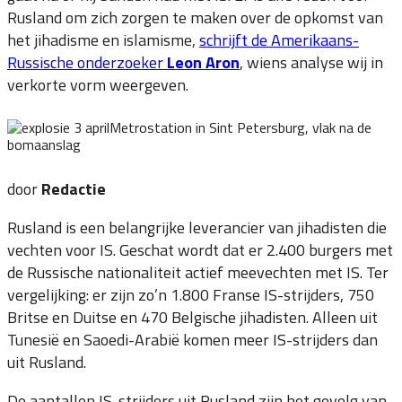
Rusland om zich zorgen te maken over de opkomst van
het jihadisme en islamisme,
schrijft de Amerikaans-
Russische onderzoeker
Leon Aron
, wiens analyse wij in
verkorte vorm weergeven.
Metrostation in Sint Petersburg, vlak na de
bomaanslag
door
Redactie
Rusland is een belangrijke leverancier van jihadisten die
vechten voor IS. Geschat wordt dat er 2.400 burgers met
de Russische nationaliteit actief meevechten met IS. Ter
vergelijking: er zijn zo’n 1.800 Franse IS-strijders, 750
Britse en Duitse en 470 Belgische jihadisten. Alleen uit
Tunesië en Saoedi-Arabië komen meer IS-strijders dan
uit Rusland.
De aantallen IS-strijders uit Rusland zijn het gevolg van