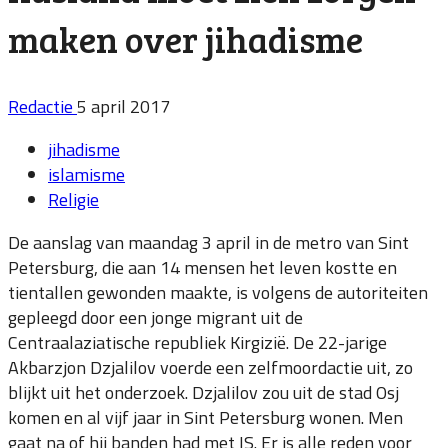
maken over jihadisme
Redactie
5 april 2017
jihadisme
islamisme
Religie
De aanslag van maandag 3 april in de metro van Sint
Petersburg, die aan 14 mensen het leven kostte en
tientallen gewonden maakte, is volgens de autoriteiten
gepleegd door een jonge migrant uit de
Centraalaziatische republiek Kirgizië. De 22-jarige
Akbarzjon Dzjalilov voerde een zelfmoordactie uit, zo
blijkt uit het onderzoek. Dzjalilov zou uit de stad Osj
komen en al vijf jaar in Sint Petersburg wonen. Men
gaat na of hij banden had met IS. Er is alle reden voor