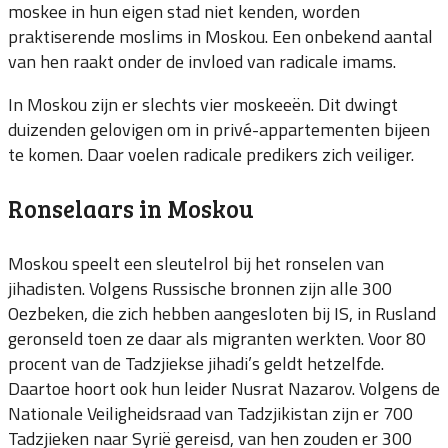
moskee in hun eigen stad niet kenden, worden
praktiserende moslims in Moskou. Een onbekend aantal
van hen raakt onder de invloed van radicale imams.
In Moskou zijn er slechts vier moskeeën. Dit dwingt
duizenden gelovigen om in privé-appartementen bijeen
te komen. Daar voelen radicale predikers zich veiliger.
Ronselaars in Moskou
Moskou speelt een sleutelrol bij het ronselen van
jihadisten. Volgens Russische bronnen zijn alle 300
Oezbeken, die zich hebben aangesloten bij IS, in Rusland
geronseld toen ze daar als migranten werkten. Voor 80
procent van de Tadzjiekse jihadi’s geldt hetzelfde.
Daartoe hoort ook hun leider Nusrat Nazarov. Volgens de
Nationale Veiligheidsraad van Tadzjikistan zijn er 700
Tadzjieken naar Syrië gereisd, van hen zouden er 300