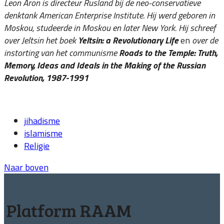
Leon Aron is directeur Rusland bij de neo-conservatieve
denktank American Enterprise Institute. Hij werd geboren in
Moskou, studeerde in Moskou en later New York. Hij schreef
over Jeltsin het boek
Yeltsin: a Revolutionary Life
en
over de
instorting van het communisme
Roads to the Temple: Truth,
Memory, Ideas and Ideals in the Making of the Russian
Revolution, 1987-1991
jihadisme
islamisme
Religie
Naar boven
Platform RAAM