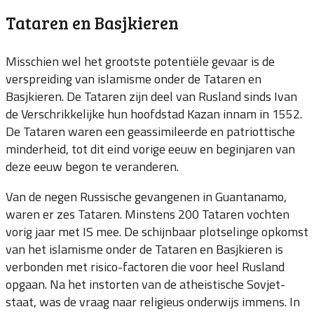
Tataren en Basjkieren
Misschien wel het grootste potentiële gevaar is de
verspreiding van islamisme onder de Tataren en
Basjkieren. De Tataren zijn deel van Rusland sinds Ivan
de Verschrikkelijke hun hoofdstad Kazan innam in 1552.
De Tataren waren een geassimileerde en patriottische
minderheid, tot dit eind vorige eeuw en beginjaren van
deze eeuw begon te veranderen.
Van de negen Russische gevangenen in Guantanamo,
waren er zes Tataren. Minstens 200 Tataren vochten
vorig jaar met IS mee. De schijnbaar plotselinge opkomst
van het islamisme onder de Tataren en Basjkieren is
verbonden met risico-factoren die voor heel Rusland
opgaan. Na het instorten van de atheistische Sovjet-
staat, was de vraag naar religieus onderwijs immens. In