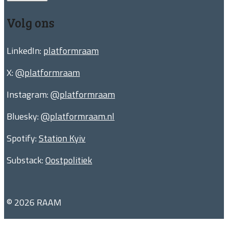
Volg ons
LinkedIn:
platformraam
X:
@platformraam
Instagram:
@platformraam
Bluesky:
@platformraam.nl
Spotify:
Station Kyiv
Substack:
Oostpolitiek
© 2026 RAAM