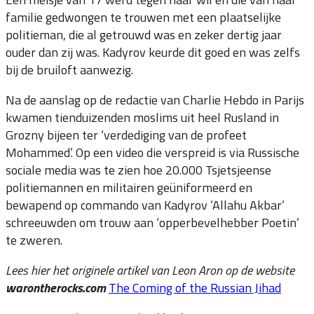
familie gedwongen te trouwen met een plaatselijke
politieman, die al getrouwd was en zeker dertig jaar
ouder dan zij was. Kadyrov keurde dit goed en was zelfs
bij de bruiloft aanwezig.
Na de aanslag op de redactie van Charlie Hebdo in Parijs
kwamen tienduizenden moslims uit heel Rusland in
Grozny bijeen ter ‘verdediging van de profeet
Mohammed’. Op een video die verspreid is via Russische
sociale media was te zien hoe 20.000 Tsjetsjeense
politiemannen en militairen geüniformeerd en
bewapend op commando van Kadyrov ‘Allahu Akbar’
schreeuwden om trouw aan ‘opperbevelhebber Poetin’
te zweren.
Lees hier het originele artikel van Leon Aron op de website
warontherocks.com
The Coming of the Russian Jihad