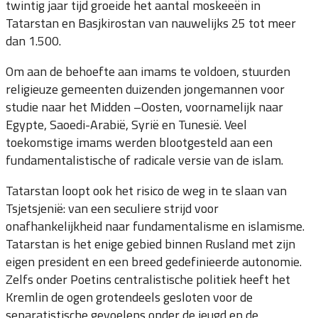
twintig jaar tijd groeide het aantal moskeeën in
Tatarstan en Basjkirostan van nauwelijks 25 tot meer
dan 1.500.
Om aan de behoefte aan imams te voldoen, stuurden
religieuze gemeenten duizenden jongemannen voor
studie naar het Midden –Oosten, voornamelijk naar
Egypte, Saoedi-Arabië, Syrië en Tunesië. Veel
toekomstige imams werden blootgesteld aan een
fundamentalistische of radicale versie van de islam.
Tatarstan loopt ook het risico de weg in te slaan van
Tsjetsjenië: van een seculiere strijd voor
onafhankelijkheid naar fundamentalisme en islamisme.
Tatarstan is het enige gebied binnen Rusland met zijn
eigen president en een breed gedefinieerde autonomie.
Zelfs onder Poetins centralistische politiek heeft het
Kremlin de ogen grotendeels gesloten voor de
separatistische gevoelens onder de jeugd en de