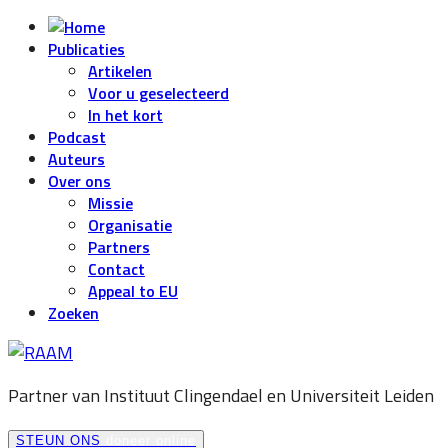
Publicaties
Artikelen
Voor u geselecteerd
In het kort
Podcast
Auteurs
Over ons
Missie
Organisatie
Partners
Contact
Appeal to EU
Zoeken
Partner van Instituut Clingendael en
Universiteit Leiden
STEUN ONS
doneer online