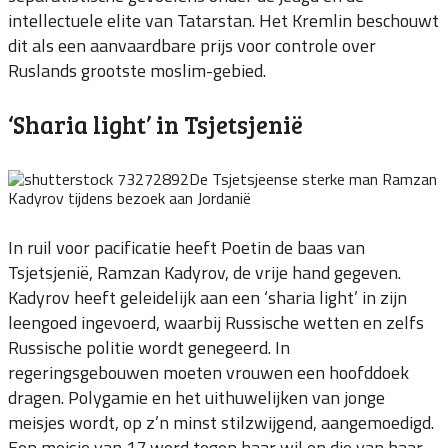
intellectuele elite van Tatarstan. Het Kremlin beschouwt
dit als een aanvaardbare prijs voor controle over
Ruslands grootste moslim-gebied.
‘Sharia light’ in Tsjetsjenië
De Tsjetsjeense sterke man Ramzan
Kadyrov tijdens bezoek aan Jordanië
In ruil voor pacificatie heeft Poetin de baas van
Tsjetsjenië, Ramzan Kadyrov, de vrije hand gegeven.
Kadyrov heeft geleidelijk aan een ‘sharia light’ in zijn
leengoed ingevoerd, waarbij Russische wetten en zelfs
Russische politie wordt genegeerd. In
regeringsgebouwen moeten vrouwen een hoofddoek
dragen. Polygamie en het uithuwelijken van jonge
meisjes wordt, op z’n minst stilzwijgend, aangemoedigd.
Een meisje van 17 werd tegen haar wil en die van haar