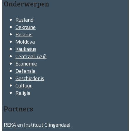
Onderwerpen
Rusland
Oekraïne
Belarus
Moldova
Kaukasus
Centraal-Azië
Economie
Defensie
Geschiedenis
Cultuur
Religie
Partners
REKA
en
Instituut Clingendael