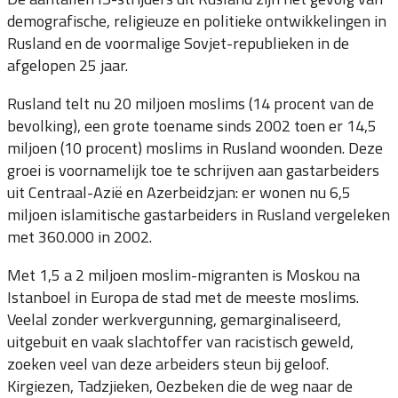
demografische, religieuze en politieke ontwikkelingen in
Rusland en de voormalige Sovjet-republieken in de
afgelopen 25 jaar.
Rusland telt nu 20 miljoen moslims (14 procent van de
bevolking), een grote toename sinds 2002 toen er 14,5
miljoen (10 procent) moslims in Rusland woonden. Deze
groei is voornamelijk toe te schrijven aan gastarbeiders
uit Centraal-Azië en Azerbeidzjan: er wonen nu 6,5
miljoen islamitische gastarbeiders in Rusland vergeleken
met 360.000 in 2002.
Met 1,5 a 2 miljoen moslim-migranten is Moskou na
Istanboel in Europa de stad met de meeste moslims.
Veelal zonder werkvergunning, gemarginaliseerd,
uitgebuit en vaak slachtoffer van racistisch geweld,
zoeken veel van deze arbeiders steun bij geloof.
Kirgiezen, Tadzjieken, Oezbeken die de weg naar de