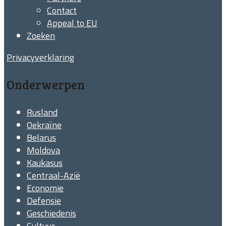
Contact
Appeal to EU
Zoeken
Privacyverklaring
Onderwerpen
Rusland
Oekraïne
Belarus
Moldova
Kaukasus
Centraal-Azië
Economie
Defensie
Geschiedenis
Cultuur