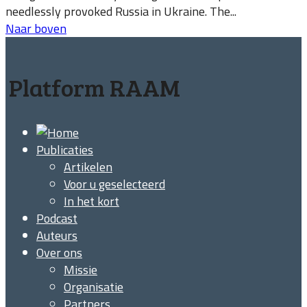
needlessly provoked Russia in Ukraine. The...
Naar boven
Platform RAAM
Publicaties
Artikelen
Voor u geselecteerd
In het kort
Podcast
Auteurs
Over ons
Missie
Organisatie
Partners