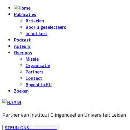
Publicaties
Artikelen
Voor u geselecteerd
In het kort
Podcast
Auteurs
Over ons
Missie
Organisatie
Partners
Contact
Appeal to EU
Zoeken
Partner van Instituut Clingendael en
Universiteit Leiden
STEUN ONS
doneer online