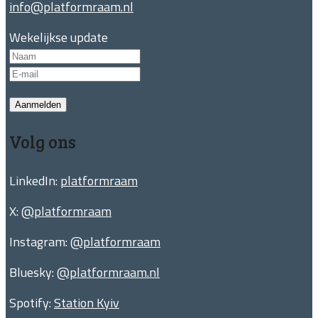
info@platformraam.nl
Wekelijkse update
Aanmelden
Volg ons
LinkedIn:
platformraam
X:
@platformraam
Instagram:
@platformraam
Bluesky:
@platformraam.nl
Spotify:
Station Kyiv