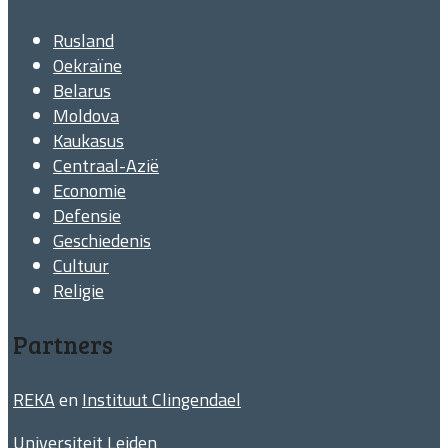
Rusland
Oekraïne
Belarus
Moldova
Kaukasus
Centraal-Azië
Economie
Defensie
Geschiedenis
Cultuur
Religie
Partners
REKA
en
Instituut Clingendael
Universiteit Leiden