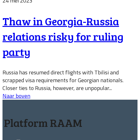
24 mei 2023
Thaw in Georgia-Russia
relations risky for ruling
party
Russia has resumed direct flights with Tbilisi and
scrapped visa requirements for Georgian nationals.
Closer ties to Russia, however, are unpopular...
Naar boven
Platform RAAM