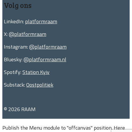
Volg ons
LinkedIn:
platformraam
X:
@platformraam
Instagram:
@platformraam
Bluesky:
@platformraam.nl
Spotify:
Station Kyiv
Substack:
Oostpolitiek
© 2026 RAAM
Publish the Menu module to "offcanvas" position. Here