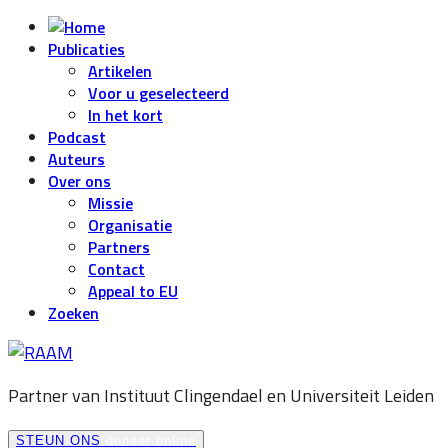
Publicaties
Artikelen
Voor u geselecteerd
In het kort
Podcast
Auteurs
Over ons
Missie
Organisatie
Partners
Contact
Appeal to EU
Zoeken
Partner van Instituut Clingendael en
Universiteit Leiden
STEUN ONS
doneer online