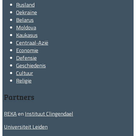
Rusland
Oekraïne
Belarus
Moldova
Kaukasus
Centraal-Azië
Economie
Defensie
Geschiedenis
Cultuur
Religie
Partners
REKA
en
Instituut Clingendael
Universiteit Leiden