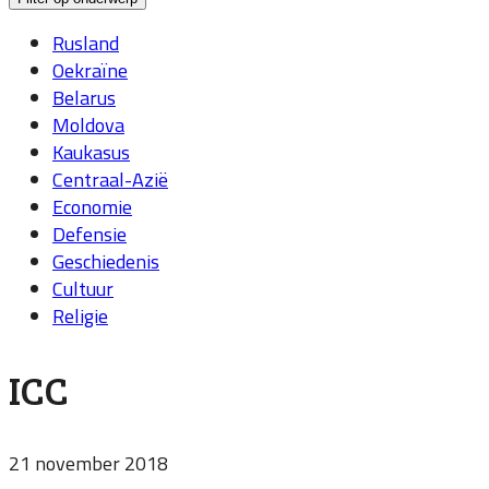
Rusland
Oekraïne
Belarus
Moldova
Kaukasus
Centraal-Azië
Economie
Defensie
Geschiedenis
Cultuur
Religie
ICC
21 november 2018