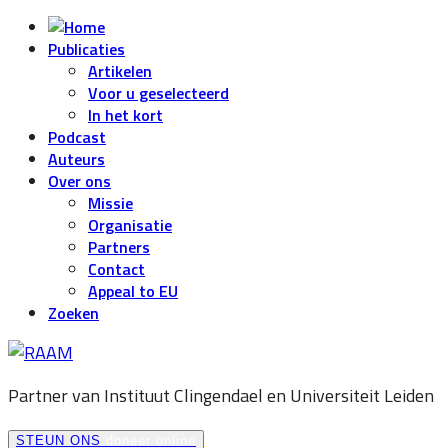
Publicaties
Artikelen
Voor u geselecteerd
In het kort
Podcast
Auteurs
Over ons
Missie
Organisatie
Partners
Contact
Appeal to EU
Zoeken
Partner van Instituut Clingendael en
Universiteit Leiden
STEUN ONS
doneer online