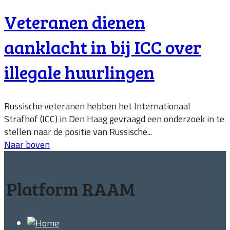
Veteranen dienen
aanklacht in bij ICC over
illegale huurlingen
Russische veteranen hebben het Internationaal
Strafhof (ICC) in Den Haag gevraagd een onderzoek in te
stellen naar de positie van Russische...
Naar boven
Platform RAAM