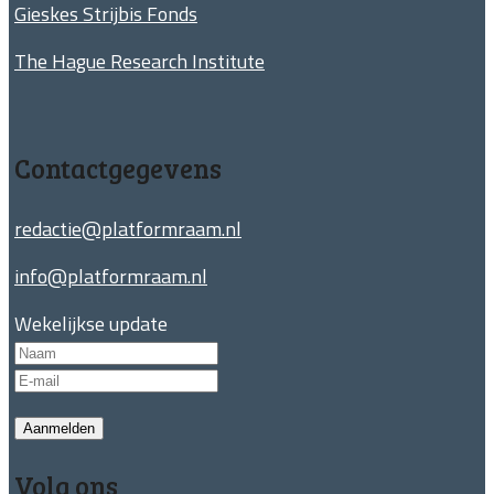
Gieskes Strijbis Fonds
The Hague Research Institute
Contactgegevens
redactie@platformraam.nl
info@platformraam.nl
Wekelijkse update
Aanmelden
Volg ons